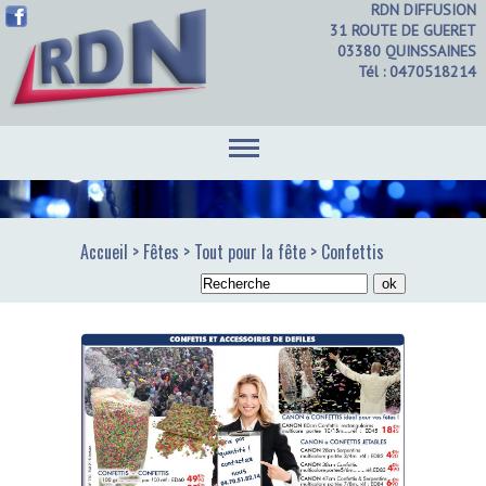
RDN DIFFUSION
31 ROUTE DE GUERET
03380 QUINSSAINES
Tél : 0470518214
Accueil
> Fêtes > Tout pour la fête > Confettis