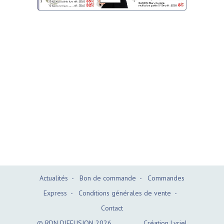
Actualités
-
Bon de commande
-
Commandes
Express
-
Conditions générales de vente
-
Contact
© RDN DIFFUSION 2026
Création Lyriel